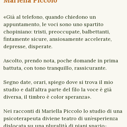
Mariella Piccolo
«Già al telefono, quando chiedono un
appuntamento, le voci sono uno spartito
chopiniano: tristi, preoccupate, balbettanti,
fintamente sicure, ansiosamente accelerate,
depresse, disperate.
Ascolto, prendo nota, poche domande in prima
battuta, con tono tranquillo, rassicurante.
Segno date, orari, spiego dove si trova il mio
studio e dall’altra parte del filo la voce è già
diversa, il timbro è color speranza».
Nei racconti di Mariella Piccolo lo studio di una
psicoterapeuta diviene teatro di un’esperienza
dislocata su una pluralità di piani spazio-