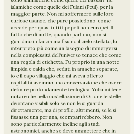
sono animistiche come quelle dei Bassari, né
islamiche come quelle dei Fulani (Peul), per la
maggior parte. Non mi soffermerò sulle loro
curiose usanze, che pure possiedono, come
accade per quasi tutti i popoli non europei. Il
fatto che di notte, quando parlano, non si
guardino in faccia ma fissino il cielo stellato, lo
interpreto più come un bisogno di immergersi
nella complessità dell'universo tenace che come
una regola di etichetta. Fu proprio in una notte
limpida e calda che, seduti in amache separate,
io e il capo villaggio che mi aveva offerto
ospitalità avemmo una conversazione che oserei
definire profondamente teologica. Yoba mi fece
notare che nella costellazione di Orione le stelle
diventano visibili solo se non le si guarda
direttamente, ma di profilo, altrimenti, se le si
fissasse una per una, scomparirebbero. Non
sono particolarmente incline agli studi
astronomici, anche se devo ammettere che in