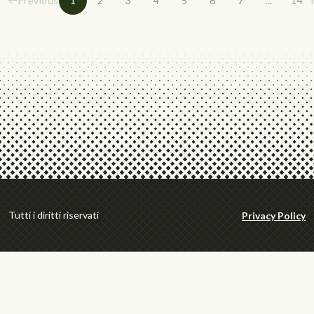
Previous
1
2
3
4
5
6
7
...
14
Tutti i diritti riservati
Privacy Policy