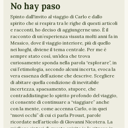
No hay paso
Spinto dall'invito al viaggio di Carlo e dallo
spirito che si respira tra le righe di questi articoli
e racconti, ho deciso di aggiungerne uno. È il
racconto di un’esperienza vissuta molti anni fa in
Messico, dove il viaggio interiore, più di quello
nei luoghi, diviene il tema centrale. Per me è
sempre stato così, un’idea che trova
curiosamente sponda nella parola “esplorare”, in
cui l’etimologia, secondo alcuni incerta, evoca la
vera essenza dell’azione che descrive. Scegliere
di abitare quella condizione di inevitabile
incertezza, spaesamento, stupore, che
contraddistingue lo spirito profondo del viaggio,
ci consente di continuare a “viaggiare” anche
con la mente, come accenna Carlo, o in quei
“nuovi occhi” di cui ci parla Proust, parole
ricordate nell’articolo di Giovanni Nicotera. La