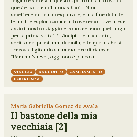
migliore sintesi di questo spirito io la ritrovo in
queste parole di Thomas Eliot: “Non
smetteremo mai di esplorare, e alla fine di tutte
le nostre esplorazioni ci ritroveremo dove prese
avvio il nostro viaggio e conosceremo quel luogo
per la prima volta”. * L’incipit del racconto,
scritto nei primi anni duemila, cita quello che si
trovava digitando su un motore di ricerca
“Rancho Nuevo”, oggi non è più così.
VIAGGIO
RACCONTO
CAMBIAMENTO
ESPERIENZA
Maria Gabriella Gomez de Ayala
Il bastone della mia
vecchiaia [2]