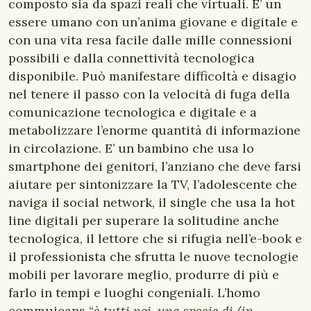
composto sia da spazi reali che virtuali. E’ un
essere umano con un’anima giovane e digitale e
con una vita resa facile dalle mille connessioni
possibili e dalla connettività tecnologica
disponibile. Può manifestare difficoltà e disagio
nel tenere il passo con la velocità di fuga della
comunicazione tecnologica e digitale e a
metabolizzare l’enorme quantità di informazione
in circolazione. E’ un bambino che usa lo
smartphone dei genitori, l’anziano che deve farsi
aiutare per sintonizzare la TV, l’adolescente che
naviga il social network, il single che usa la hot
line digitali per superare la solitudine anche
tecnologica, il lettore che si rifugia nell’e-book e
il professionista che sfrutta le nuove tecnologie
mobili per lavorare meglio, produrre di più e
farlo in tempi e luoghi congeniali. L’homo
commuicans “
è tutti noi, una specie di/in