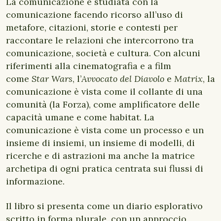
La comunicazione è studiata con la
comunicazione facendo ricorso all’uso di
metafore, citazioni, storie e contesti per
raccontare le relazioni che intercorrono tra
comunicazione, società e cultura. Con alcuni
riferimenti alla cinematografia e a film
come
Star Wars
, l’
Avvocato del Diavolo
e
Matrix
, la
comunicazione è vista come il collante di una
comunità (la Forza), come amplificatore delle
capacità umane e come habitat. La
comunicazione è vista come un processo e un
insieme di insiemi, un insieme di modelli, di
ricerche e di astrazioni ma anche la matrice
archetipa di ogni pratica centrata sui flussi di
informazione.
Il libro si presenta come un diario esplorativo
scritto in forma plurale, con un approccio