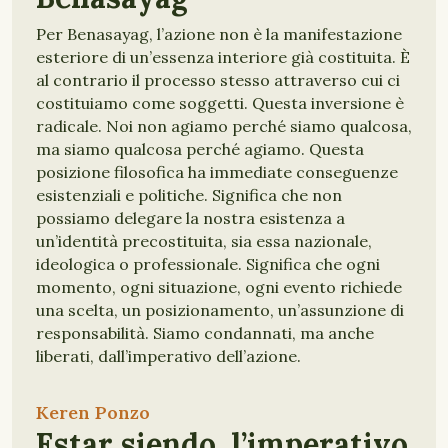
Per Benasayag, l’azione non è la manifestazione
esteriore di un’essenza interiore già costituita. È
al contrario il processo stesso attraverso cui ci
costituiamo come soggetti. Questa inversione è
radicale. Noi non agiamo perché siamo qualcosa,
ma siamo qualcosa perché agiamo. Questa
posizione filosofica ha immediate conseguenze
esistenziali e politiche. Significa che non
possiamo delegare la nostra esistenza a
un’identità precostituita, sia essa nazionale,
ideologica o professionale. Significa che ogni
momento, ogni situazione, ogni evento richiede
una scelta, un posizionamento, un’assunzione di
responsabilità. Siamo condannati, ma anche
liberati, dall’imperativo dell’azione.
AGIRE
AZIONE
ESTAR SIENDO
Keren Ponzo
RESPONSABILITÀ
BENASAYAG
ETICA
Estar siendo, l’imperativo