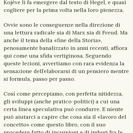
Kojève li fa emergere dal testo di Hegel, e quasi
cogliere per la prima volta nella loro pienezza.
Ovvie sono le conseguenze nella direzione di
una lettura radicale sia di Marx sia di Freud. Ma
anche il tema della «fine della Storia»,
penosamente banalizzato in anni recenti, affiora
qui come una sfida vertiginosa. Seguendo
queste lezioni, avvertiamo con rara evidenza la
sensazione dell’elaborarsi di un pensiero mentre
si formula, passo per passo.
Così come percepiamo, con perfetta nitidezza,
gli sviluppi (anche pratico-politici) a cui una
certa linea speculativa può condurre. E niente
può aiutarci a capire che cosa sia il «lavoro del
concetto» come questo libro, con il suo
procedere fatto di incursioni e di indugi fra le