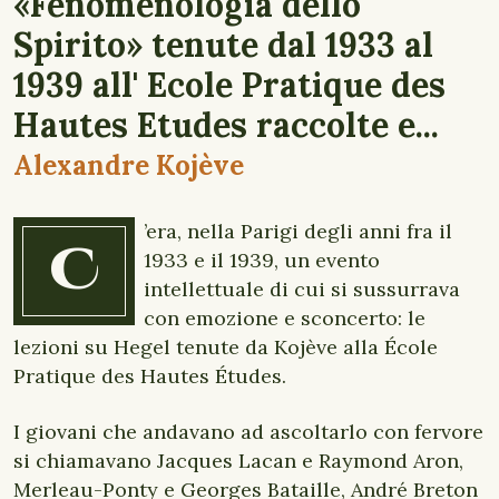
«Fenomenologia dello
Spirito» tenute dal 1933 al
1939 all' Ecole Pratique des
Hautes Etudes raccolte e...
Alexandre Kojève
’era, nella Parigi degli anni fra il
C
1933 e il 1939, un evento
intellettuale di cui si sussurrava
con emozione e sconcerto: le
lezioni su Hegel tenute da Kojève alla École
Pratique des Hautes Études.
I giovani che andavano ad ascoltarlo con fervore
si chiamavano Jacques Lacan e Raymond Aron,
Merleau-Ponty e Georges Bataille, André Breton