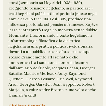
corsi (seminario su Hegel del 1938-1939),
rileggendo pensiero hegeliano, in particolare i
testi hegeliani pubblicati nel periodo jenese negli
anni a cavallo tra il 1801 e il 1805, produce una
influenza profonda sul pensiero francese. Kojève
lesse e interpretò Hegel in maniera senza dubbio
étonnante, trasformando il testo hegeliano in
un’antropologia filosofica e la dialettica
hegeliana in una pratica politica rivoluzionaria,
davanti a un pubblico esterrefatto e al tempo
stesso grandemente affascinato e che
annoverava fra i suoi nomi, come si desume
dall’annuario dell’Ecole, Jacques Lacan, Georges
Bataille, Maurice Merleau-Ponty, Raymond
Queneau, Gaston Fessard, Eric Weil, Raymond
Aron, Georges Gurvitch, Jean Hyppolite, Robert
Marjolin, a volte André Breton e una volta anche
Hannah Arendt
Giuliana Renzella