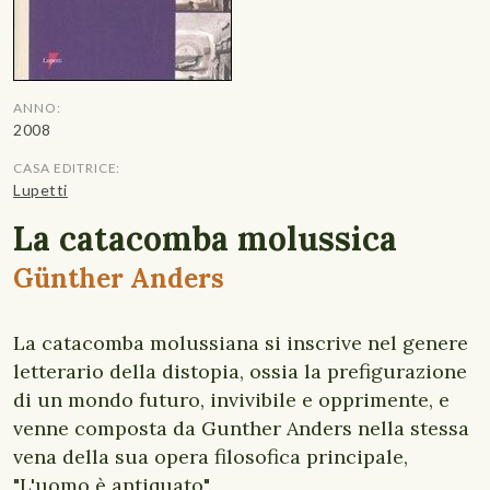
ANNO:
2008
CASA EDITRICE:
Lupetti
La catacomba molussica
Günther Anders
La catacomba molussiana si inscrive nel genere
letterario della distopia, ossia la prefigurazione
di un mondo futuro, invivibile e opprimente, e
venne composta da Gunther Anders nella stessa
vena della sua opera filosofica principale,
"L'uomo è antiquato".