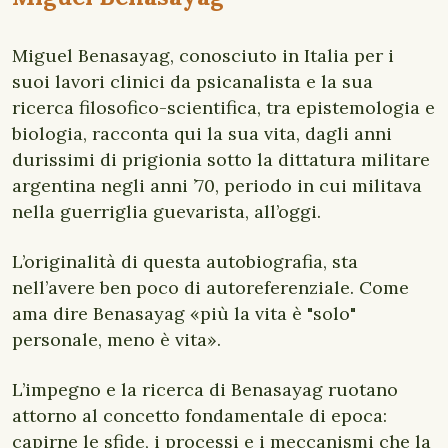
Miguel Benasayag, conosciuto in Italia per i
suoi lavori clinici da psicanalista e la sua
ricerca filosofico-scientifica, tra epistemologia e
biologia, racconta qui la sua vita, dagli anni
durissimi di prigionia sotto la dittatura militare
argentina negli anni ’70, periodo in cui militava
nella guerriglia guevarista, all’oggi.
L’originalità di questa autobiografia, sta
nell’avere ben poco di autoreferenziale. Come
ama dire Benasayag «più la vita è "solo"
personale, meno è vita».
L’impegno e la ricerca di Benasayag ruotano
attorno al concetto fondamentale di epoca:
capirne le sfide, i processi e i meccanismi che la