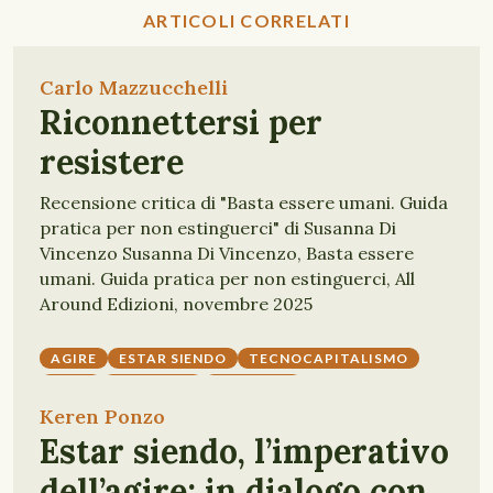
ARTICOLI CORRELATI
Carlo Mazzucchelli
Riconnettersi per
resistere
Recensione critica di "Basta essere umani. Guida
pratica per non estinguerci" di Susanna Di
Vincenzo Susanna Di Vincenzo, Basta essere
umani. Guida pratica per non estinguerci, All
Around Edizioni, novembre 2025
AGIRE
ESTAR SIENDO
TECNOCAPITALISMO
CRISI
ECOLOGIA
ECOSOFIA
Keren Ponzo
Estar siendo, l’imperativo
dell’agire: in dialogo con