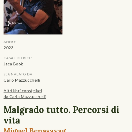
ANNO:
2023
CASA EDITRICE:
Jaca Book
SEGNALATO DA
Carlo Mazzucchelli
Altri libri consigliati
da Carlo Mazzucchelli
Malgrado tutto. Percorsi di
vita
Miguel Benasayag