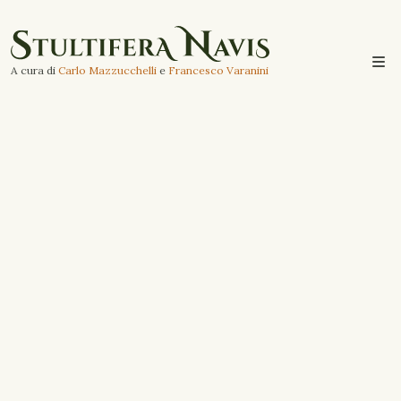
A cura di
Carlo Mazzucchelli
e
Francesco Varanini