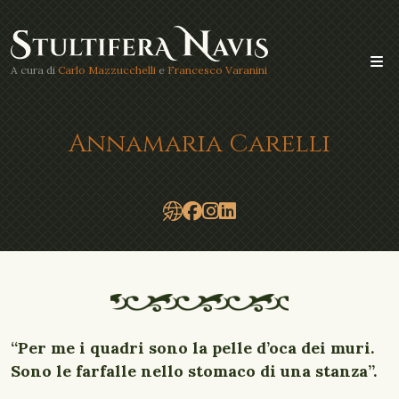
A cura di
Carlo Mazzucchelli
e
Francesco Varanini
Annamaria Carelli
“Per me i quadri sono la pelle d’oca dei muri.
Sono le farfalle nello stomaco di una stanza”.