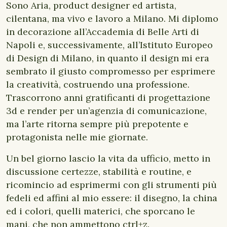
Sono Aria, product designer ed artista,
cilentana, ma vivo e lavoro a Milano. Mi diplomo
in decorazione all’Accademia di Belle Arti di
Napoli e, successivamente, all’Istituto Europeo
di Design di Milano, in quanto il design mi era
sembrato il giusto compromesso per esprimere
la creatività, costruendo una professione.
Trascorrono anni gratificanti di progettazione
3d e render per un’agenzia di comunicazione,
ma l’arte ritorna sempre più prepotente e
protagonista nelle mie giornate.
Un bel giorno lascio la vita da ufficio, metto in
discussione certezze, stabilità e routine, e
ricomincio ad esprimermi con gli strumenti più
fedeli ed affini al mio essere: il disegno, la china
ed i colori, quelli materici, che sporcano le
mani, che non ammettono ctrl+z.