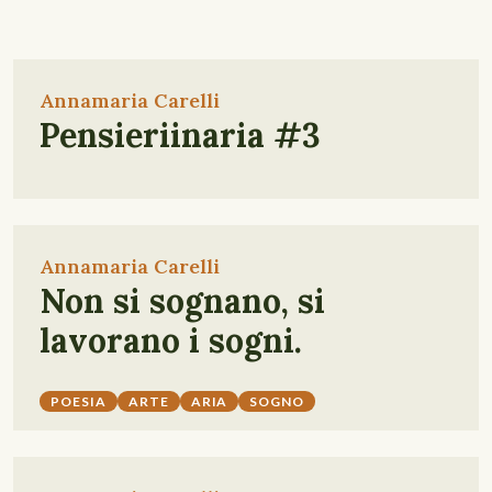
Annamaria Carelli
Pensieriinaria #3
Annamaria Carelli
Non si sognano, si
lavorano i sogni.
POESIA
ARTE
ARIA
SOGNO