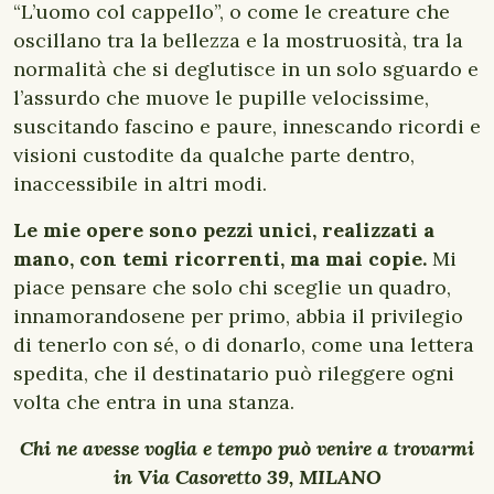
“L’uomo col cappello”, o come le creature che
oscillano tra la bellezza e la mostruosità, tra la
normalità che si deglutisce in un solo sguardo e
l’assurdo che muove le pupille velocissime,
suscitando fascino e paure, innescando ricordi e
visioni custodite da qualche parte dentro,
inaccessibile in altri modi.
Le mie opere sono pezzi unici, realizzati a
mano, con temi ricorrenti, ma mai copie.
Mi
piace pensare che solo chi sceglie un quadro,
innamorandosene per primo, abbia il privilegio
di tenerlo con sé, o di donarlo, come una lettera
spedita, che il destinatario può rileggere ogni
volta che entra in una stanza.
Chi ne avesse voglia e tempo può venire a trovarmi
in Via Casoretto 39, MILANO