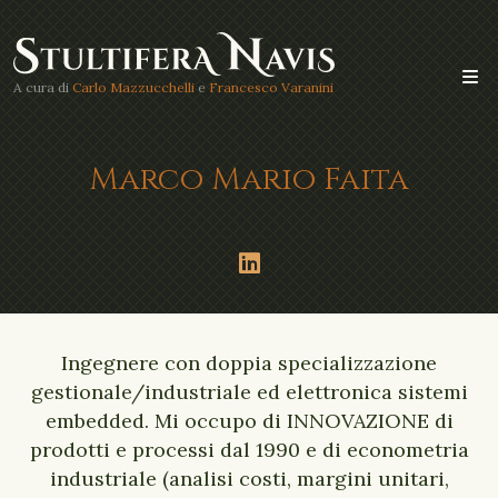
A cura di
Carlo Mazzucchelli
e
Francesco Varanini
Marco Mario Faita
Ingegnere con doppia specializzazione
gestionale/industriale ed elettronica sistemi
embedded. Mi occupo di INNOVAZIONE di
prodotti e processi dal 1990 e di econometria
industriale (analisi costi, margini unitari,