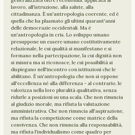
generalizzata oltre l'economia: applicata al
lavoro, all'istruzione, alla salute, alla
cittadinanza. È un'antropologia coerente, ed è
quella che ha plasmato gli ultimi quarant'anni
delle democrazie occidentali. Ma è
un'antropologia in cris. Lo sviluppo umano
presuppone un essere umano costitutivamente
relazionale, le cui qualità si manifestano e si
formano nella partecipazione, la cui dignità non
si misura ma si riconosce, le cui possibilità si
dispiegano nell'incontro con istituzioni che le
abilitano. È un'antropologia che non si oppone
all'eccellenza né alla differenza - al contrario, le
valorizza nella loro pluralità qualitativa, senza
ridurle a posizioni su una scala. Che non rinuncia
al giudizio morale, ma rifiuta la valutazione
amministrativa. Che non rinuncia all'aspirazione,
ma rifiuta la competizione come matrice della
convivenza. Che non rinuncia alla responsabilità,
ma rifiuta l'individualismo come quadro per