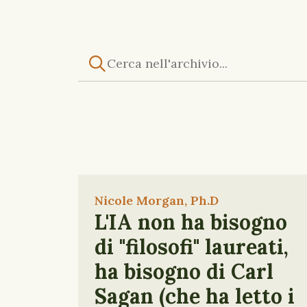
Nicole Morgan, Ph.D
L'IA non ha bisogno
di "filosofi" laureati,
ha bisogno di Carl
Sagan (che ha letto i