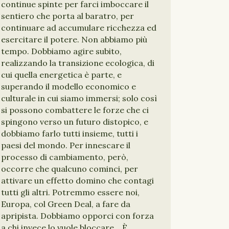
continue spinte per farci imboccare il
sentiero che porta al baratro, per
continuare ad accumulare ricchezza ed
esercitare il potere. Non abbiamo più
tempo. Dobbiamo agire subito,
realizzando la transizione ecologica, di
cui quella energetica è parte, e
superando il modello economico e
culturale in cui siamo immersi; solo così
si possono combattere le forze che ci
spingono verso un futuro distopico, e
dobbiamo farlo tutti insieme, tutti i
paesi del mondo. Per innescare il
processo di cambiamento, però,
occorre che qualcuno cominci, per
attivare un effetto domino che contagi
tutti gli altri. Potremmo essere noi,
Europa, col Green Deal, a fare da
apripista. Dobbiamo opporci con forza
a chi invece lo vuole bloccare. È