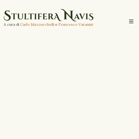
A cura di
Carlo Mazzucchelli
e
Francesco Varanini