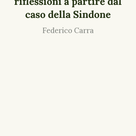
riflessioni a partire dal
caso della Sindone
Federico Carra