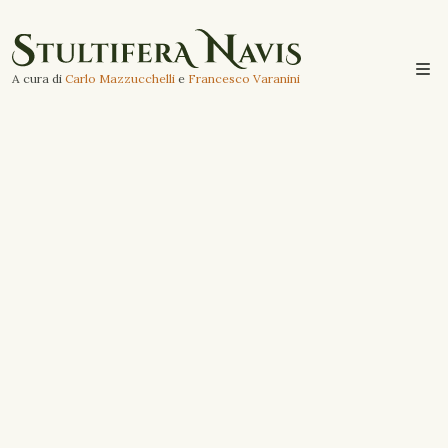
A cura di
Carlo Mazzucchelli
e
Francesco Varanini