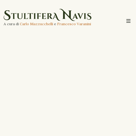
A cura di
Carlo Mazzucchelli
e
Francesco Varanini