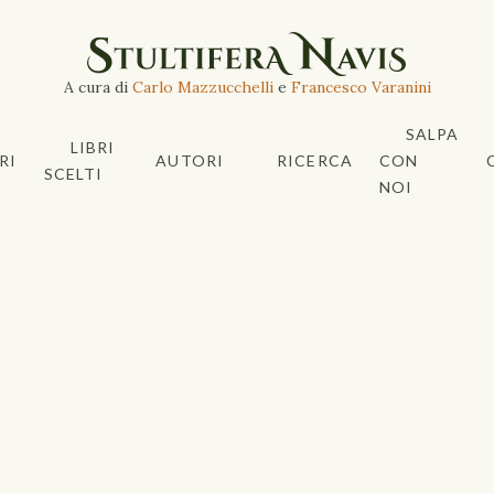
A cura di
Carlo Mazzucchelli
e
Francesco Varanini
SALPA
LIBRI
RI
AUTORI
RICERCA
CON
SCELTI
NOI