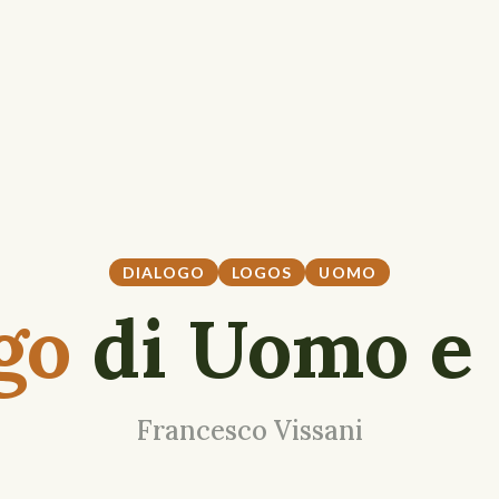
DIALOGO
LOGOS
UOMO
go
di Uomo e
Francesco Vissani