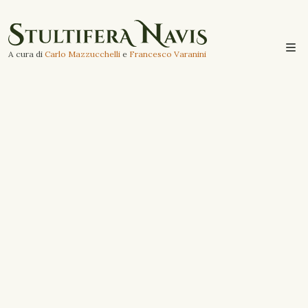
A cura di
Carlo Mazzucchelli
e
Francesco Varanini