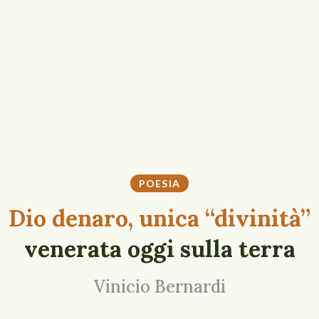
POESIA
Dio denaro, unica “divinità”
venerata oggi sulla terra
Vinicio Bernardi