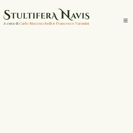
A cura di
Carlo Mazzucchelli
e
Francesco Varanini