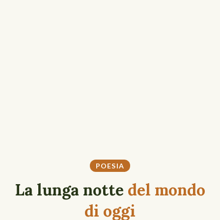
POESIA
La lunga notte
del mondo
di oggi