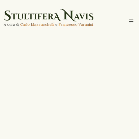
A cura di
Carlo Mazzucchelli
e
Francesco Varanini