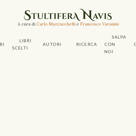
A cura di
Carlo Mazzucchelli
e
Francesco Varanini
SALPA
LIBRI
RI
AUTORI
RICERCA
CON
SCELTI
NOI