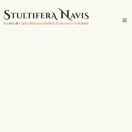
A cura di
Carlo Mazzucchelli
e
Francesco Varanini