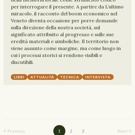
per interrogare il presente. A partire da L’ultimo
miracolo, il racconto del boom economico nel
Veneto diventa occasione per porre domande
sulla direzione della nostra società, sul
significato attribuito al progresso e sulle sue
eredità materiali e simboliche. Il territorio non
viene assunto come margine, ma come luogo in
cui i processi storici si rendono visibili e
discutibili.
LIBRI
ATTUALITÀ
TECNICA
INTERVISTA
Previous
1
2
3
Next