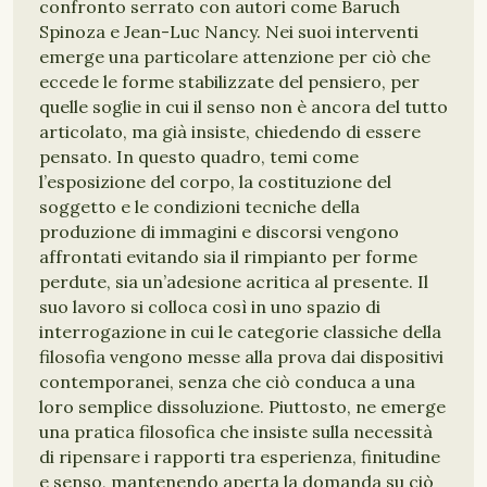
confronto serrato con autori come Baruch
Spinoza e Jean-Luc Nancy. Nei suoi interventi
emerge una particolare attenzione per ciò che
eccede le forme stabilizzate del pensiero, per
quelle soglie in cui il senso non è ancora del tutto
articolato, ma già insiste, chiedendo di essere
pensato. In questo quadro, temi come
l’esposizione del corpo, la costituzione del
soggetto e le condizioni tecniche della
produzione di immagini e discorsi vengono
affrontati evitando sia il rimpianto per forme
perdute, sia un’adesione acritica al presente. Il
suo lavoro si colloca così in uno spazio di
interrogazione in cui le categorie classiche della
filosofia vengono messe alla prova dai dispositivi
contemporanei, senza che ciò conduca a una
loro semplice dissoluzione. Piuttosto, ne emerge
una pratica filosofica che insiste sulla necessità
di ripensare i rapporti tra esperienza, finitudine
e senso, mantenendo aperta la domanda su ciò