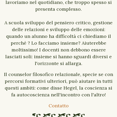
lavoriamo nel quotidiano, che troppo spesso si
presenta complesso.
A scuola sviluppo del pensiero critico, gestione
delle relazioni e sviluppo delle emozioni:
quando un alunno ha difficoltà ci chiediamo il
perché ? Lo facciamo insieme? Aiuterebbe
moltissimo! I docenti non debbono essere
lasciati soli: insieme si hanno sguardi diversi e
l'orizzonte si allarga.
Il counselor filosofico relazionale, specie se con
percorsi formativi ulteriori, può aiutare in tutti
questi ambiti: come disse Hegel, la coscienza si
fa autocoscienza nell'incontro con l'altro!
Contatto