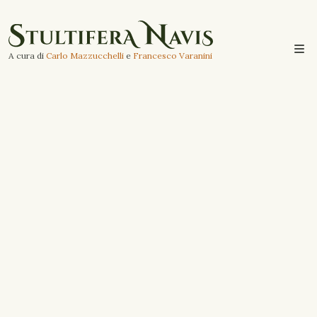
A cura di
Carlo Mazzucchelli
e
Francesco Varanini