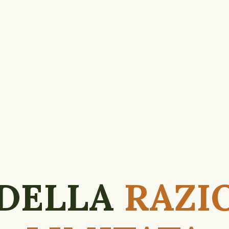
 DELLA
RAZI