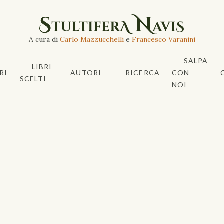
A cura di
Carlo Mazzucchelli
e
Francesco Varanini
SALPA
LIBRI
RI
AUTORI
RICERCA
CON
SCELTI
NOI