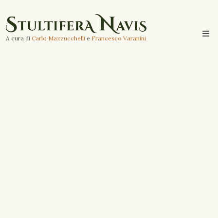
A cura di
Carlo Mazzucchelli
e
Francesco Varanini