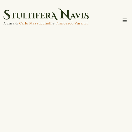
A cura di
Carlo Mazzucchelli
e
Francesco Varanini