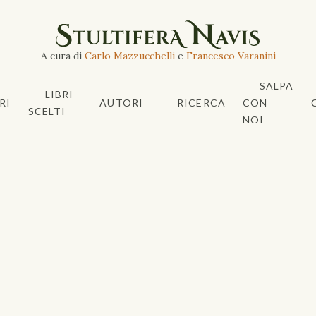
A cura di
Carlo Mazzucchelli
e
Francesco Varanini
SALPA
LIBRI
RI
AUTORI
RICERCA
CON
SCELTI
NOI