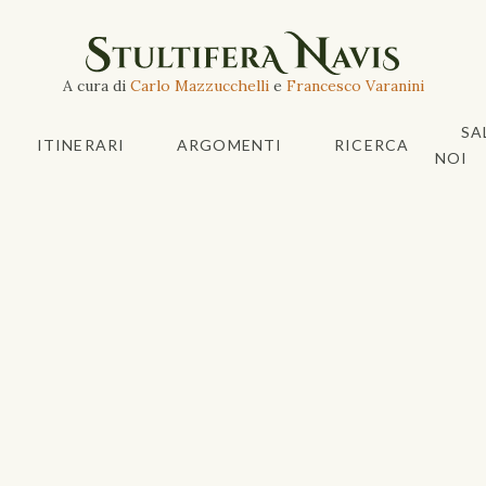
A cura di
Carlo Mazzucchelli
e
Francesco Varanini
SA
ITINERARI
ARGOMENTI
RICERCA
NOI