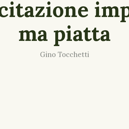
citazione im
ma piatta
Gino Tocchetti