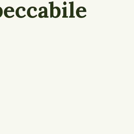
peccabile