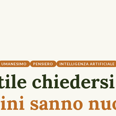
UMANESIMO
PENSIERO
INTELLIGENZA ARTIFICIALE
tile chieders
ini sanno nu