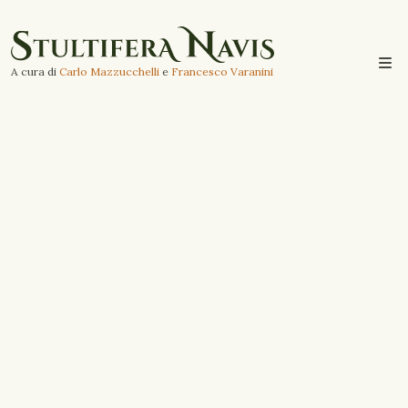
A cura di
Carlo Mazzucchelli
e
Francesco Varanini