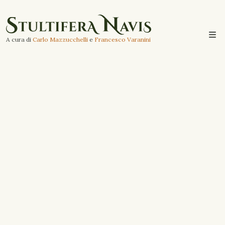
A cura di
Carlo Mazzucchelli
e
Francesco Varanini