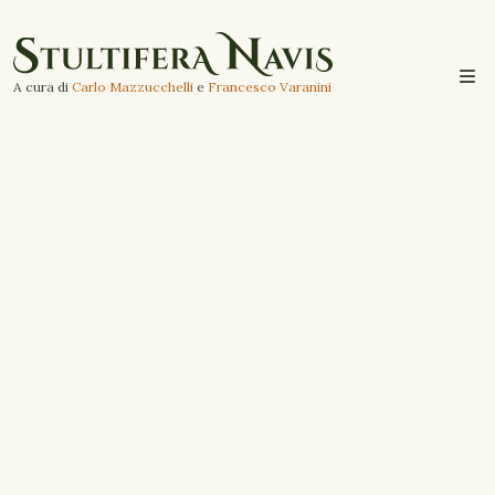
A cura di
Carlo Mazzucchelli
e
Francesco Varanini