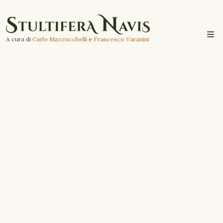
A cura di
Carlo Mazzucchelli
e
Francesco Varanini