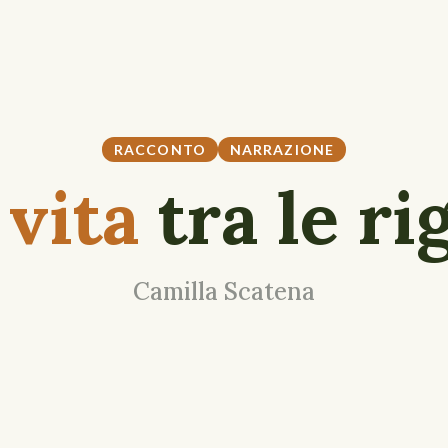
RACCONTO
NARRAZIONE
 vita
tra le ri
Camilla Scatena