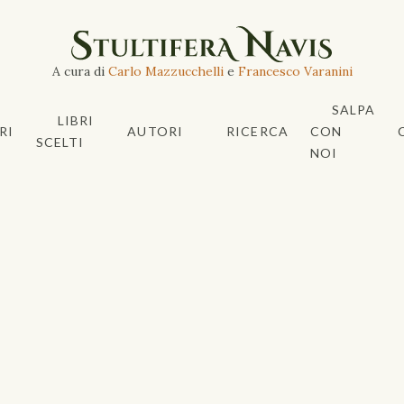
A cura di
Carlo Mazzucchelli
e
Francesco Varanini
SALPA
LIBRI
RI
AUTORI
RICERCA
CON
SCELTI
NOI