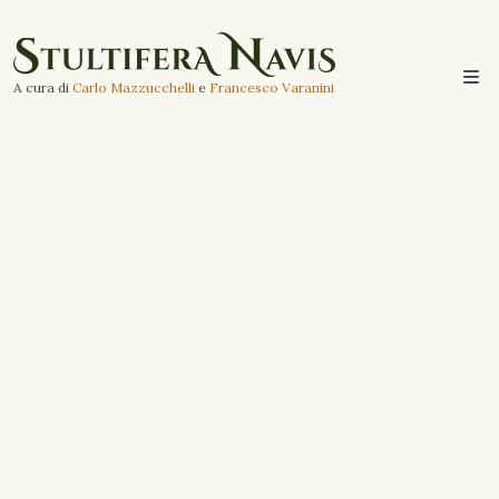
A cura di
Carlo Mazzucchelli
e
Francesco Varanini