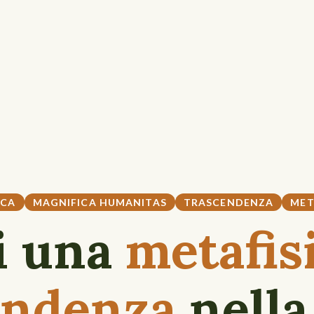
ICA
MAGNIFICA HUMANITAS
TRASCENDENZA
MET
i una
metafisi
endenza
nella