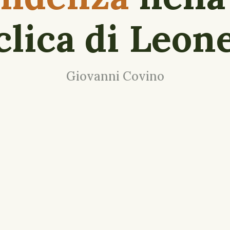
clica di Leon
Giovanni Covino