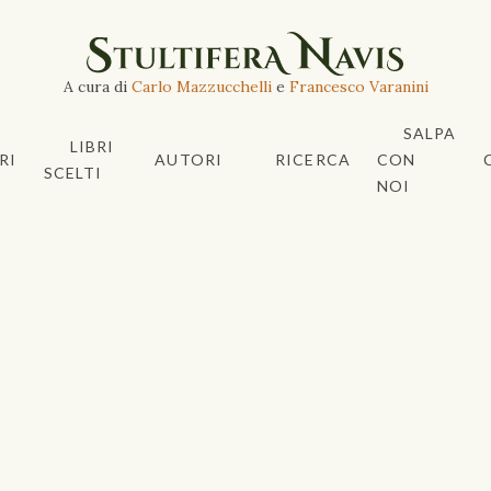
A cura di
Carlo Mazzucchelli
e
Francesco Varanini
SALPA
LIBRI
RI
AUTORI
RICERCA
CON
SCELTI
NOI