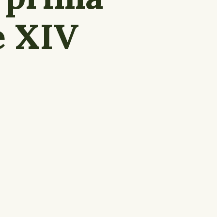
e XIV