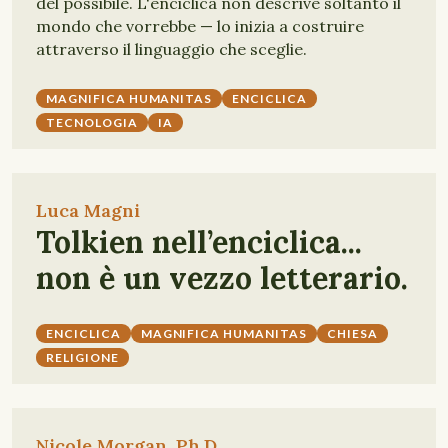
del possibile. L'enciclica non descrive soltanto il
mondo che vorrebbe — lo inizia a costruire
attraverso il linguaggio che sceglie.
MAGNIFICA HUMANITAS
ENCICLICA
TECNOLOGIA
IA
Luca Magni
Tolkien nell’enciclica...
non è un vezzo letterario.
ENCICLICA
MAGNIFICA HUMANITAS
CHIESA
RELIGIONE
Nicole Morgan, Ph.D