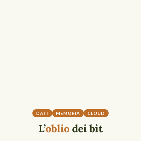
DATI
MEMORIA
CLOUD
L’
oblio
dei bit