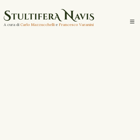
A cura di
Carlo Mazzucchelli
e
Francesco Varanini