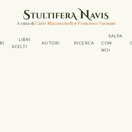
A cura di
Carlo Mazzucchelli
e
Francesco Varanini
SALPA
LIBRI
RI
AUTORI
RICERCA
CON
SCELTI
NOI