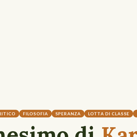
RITICO
FILOSOFIA
SPERANZA
LOTTA DI CLASSE
nesimo di
Kar