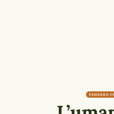
PENSIERO C
L’uma