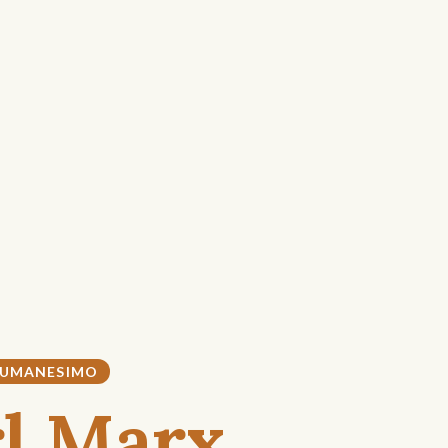
UMANESIMO
l Marx