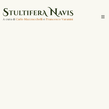
A cura di
Carlo Mazzucchelli
e
Francesco Varanini