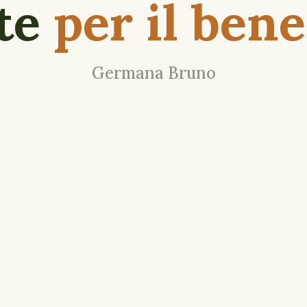
rte
per il bene
Germana Bruno