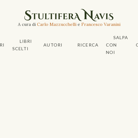
A cura di
Carlo Mazzucchelli
e
Francesco Varanini
SALPA
LIBRI
RI
AUTORI
RICERCA
CON
SCELTI
NOI