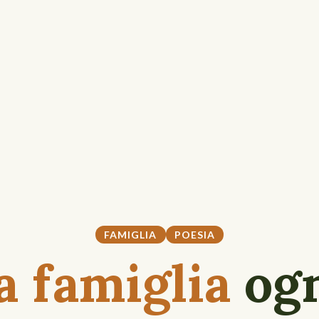
FAMIGLIA
POESIA
a famiglia
ogn