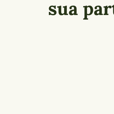
sua pa