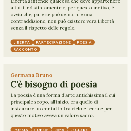
Libertà s’intende qualcosa che deve appartenere
a tutti indistintamente e, per questo motivo, è
ovvio che, pure se può sembrare una
contraddizione, non può esistere vera Libertà
senza il rispetto delle regole.
LIBERTÀ
PARTECIPAZIONE
POESIA
RACCONTO
Germana Bruno
C'è bisogno di poesia
La poesia è una forma d’arte antichissima il cui
principale scopo, all’inizio, era quello di
instaurare un contatto tra cielo e terra e per
questo motivo aveva un valore sacro.
POESIA
POESIE
RIMA
LEGGERE