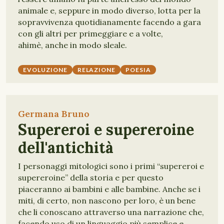
animale e, seppure in modo diverso, lotta per la
sopravvivenza quotidianamente facendo a gara
con gli altri per primeggiare e a volte,
ahimè, anche in modo sleale.
EVOLUZIONE
RELAZIONE
POESIA
Germana Bruno
Supereroi e supereroine
dell'antichità
I personaggi mitologici sono i primi “supereroi e
supereroine” della storia e per questo
piaceranno ai bambini e alle bambine. Anche se i
miti, di certo, non nascono per loro, è un bene
che li conoscano attraverso una narrazione che,
facendo uso di un linguaggio più semplice e