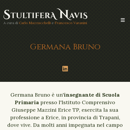
A cura di
Carlo Mazzucchelli
e
Francesco Varanini
Germana Bruno
Germana Bruno è un'
insegnante di Scuola
Primaria
presso l'Istituto Comprensivo
Giuseppe Mazzini Erice TP, esercita la sua
professione a Erice, in provincia di Trapani,
dove vive. Da molti anni impegnata nel campo