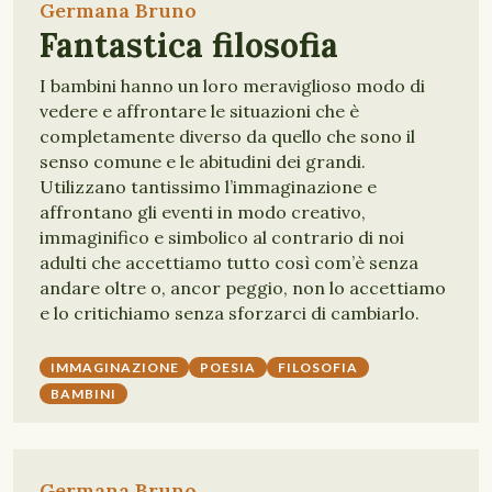
Germana Bruno
Fantastica filosofia
I bambini hanno un loro meraviglioso modo di
vedere e affrontare le situazioni che è
completamente diverso da quello che sono il
senso comune e le abitudini dei grandi.
Utilizzano tantissimo l’immaginazione e
affrontano gli eventi in modo creativo,
immaginifico e simbolico al contrario di noi
adulti che accettiamo tutto così com’è senza
andare oltre o, ancor peggio, non lo accettiamo
e lo critichiamo senza sforzarci di cambiarlo.
IMMAGINAZIONE
POESIA
FILOSOFIA
BAMBINI
Germana Bruno