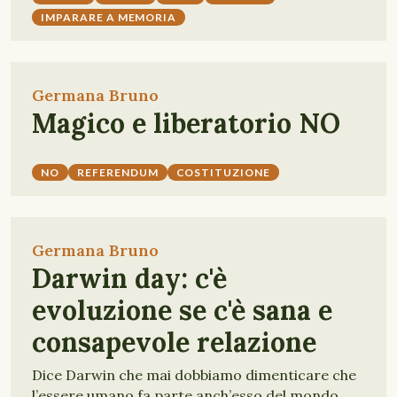
IMPARARE A MEMORIA
Germana Bruno
Magico e liberatorio NO
NO
REFERENDUM
COSTITUZIONE
Germana Bruno
Darwin day: c'è
evoluzione se c'è sana e
consapevole relazione
Dice Darwin che mai dobbiamo dimenticare che
l’essere umano fa parte anch’esso del mondo