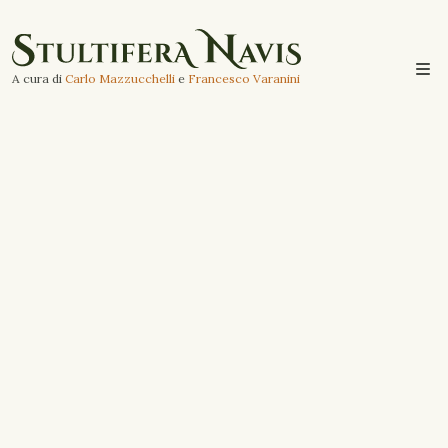
A cura di
Carlo Mazzucchelli
e
Francesco Varanini