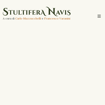
A cura di
Carlo Mazzucchelli
e
Francesco Varanini