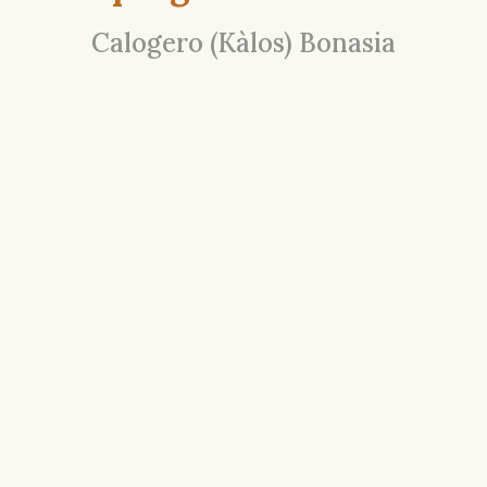
Calogero (Kàlos) Bonasia