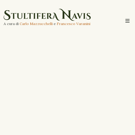
A cura di
Carlo Mazzucchelli
e
Francesco Varanini