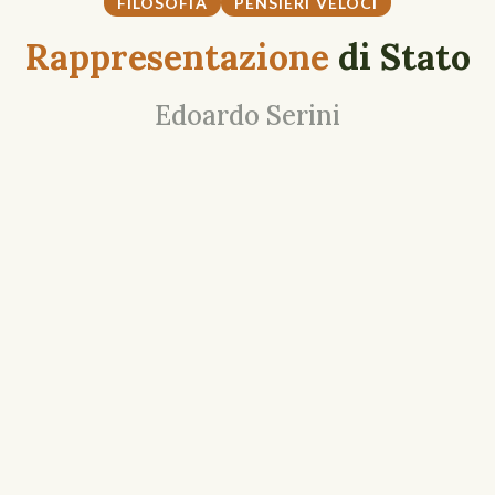
FILOSOFIA
PENSIERI VELOCI
Rappresentazione
di Stato
Edoardo Serini