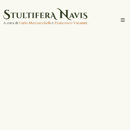
A cura di
Carlo Mazzucchelli
e
Francesco Varanini