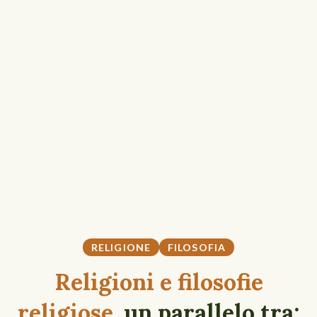
RELIGIONE
FILOSOFIA
Religioni e filosofie
religiose
, un parallelo tra: