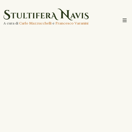
A cura di
Carlo Mazzucchelli
e
Francesco Varanini