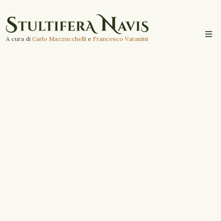
A cura di
Carlo Mazzucchelli
e
Francesco Varanini