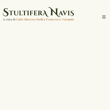
A cura di
Carlo Mazzucchelli
e
Francesco Varanini