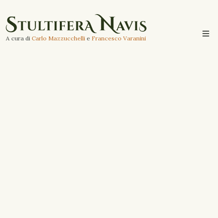
A cura di
Carlo Mazzucchelli
e
Francesco Varanini