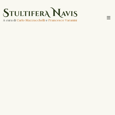
A cura di
Carlo Mazzucchelli
e
Francesco Varanini