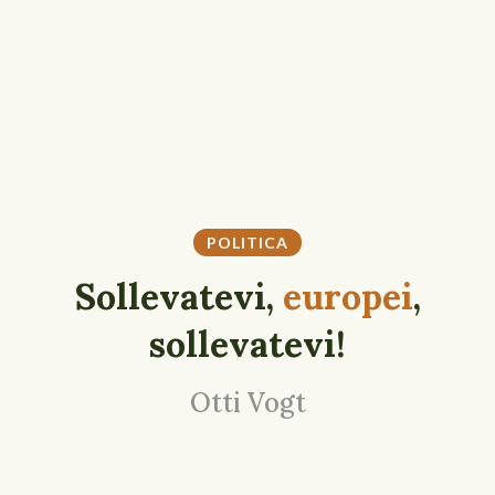
POLITICA
Sollevatevi,
europei
,
sollevatevi!
Otti Vogt