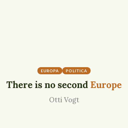
EUROPA
POLITICA
There is no second
Europe
Otti Vogt