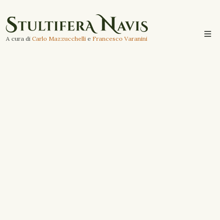
A cura di
Carlo Mazzucchelli
e
Francesco Varanini